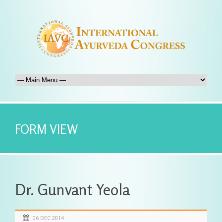
FORM VIEW
Dr. Gunvant Yeola
06 DEC 2014